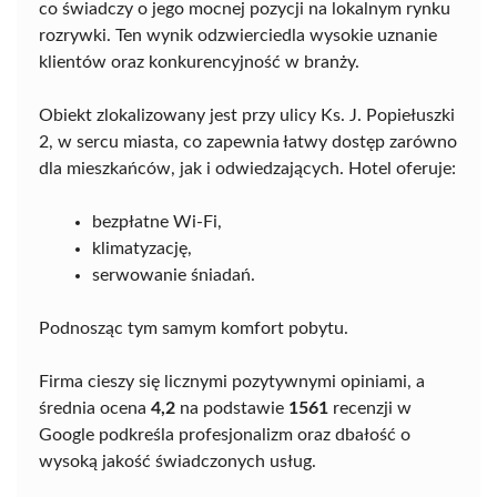
co świadczy o jego mocnej pozycji na lokalnym rynku
rozrywki. Ten wynik odzwierciedla wysokie uznanie
klientów oraz konkurencyjność w branży.
Obiekt zlokalizowany jest przy ulicy Ks. J. Popiełuszki
2, w sercu miasta, co zapewnia łatwy dostęp zarówno
dla mieszkańców, jak i odwiedzających. Hotel oferuje:
bezpłatne Wi-Fi,
klimatyzację,
serwowanie śniadań.
Podnosząc tym samym komfort pobytu.
Firma cieszy się licznymi pozytywnymi opiniami, a
średnia ocena
4,2
na podstawie
1561
recenzji w
Google podkreśla profesjonalizm oraz dbałość o
wysoką jakość świadczonych usług.