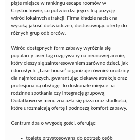
piąte miejsce w rankingu escape roomów w
Częstochowie, co potwierdza jego silną pozycję
wśród lokalnych atrakcji. Firma kładzie nacisk na
wysoką jakość doświadczeń, dostosowując ofertę do
różnych grup odbiorców.
Wśród dostępnych form zabawy wyróżnia się
popularny laser tag rozgrywany na neonowej arenie,
który cieszy się zainteresowaniem zarówno dzieci, jak
i dorosłych. „Laserhouse” organizuje również urodziny
dla najmłodszych, gwarantując ciekawe atrakcje oraz
profesjonalną obsługę. To doskonałe miejsce na
rodzinne spotkania czy integrację grupową.
Dodatkowo w menu znalazła się pizza oraz słodkości,
które urozmaicają ofertę i podnoszą komfort zabawy.
Centrum dba o wygodę gości, oferując:
toaletę przystosowaną do potrzeb osób