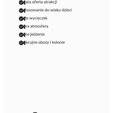
bogata oferta atrakcji
dostosowanie do wieku dzieci
wiele wycieczek
dobra atmosfera
dobre jedzenie
atrakcyjne obozy i kolonie