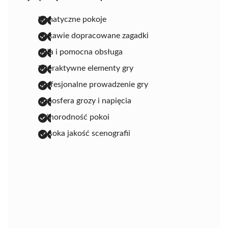
klimatyczne pokoje
ciekawie dopracowane zagadki
miła i pomocna obsługa
interaktywne elementy gry
profesjonalne prowadzenie gry
atmosfera grozy i napięcia
różnorodność pokoi
wysoka jakość scenografii