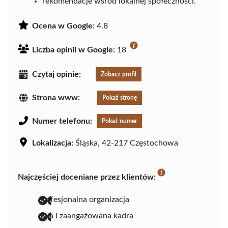
rekomendacje wśród lokalnej społeczności.
Ocena w Google:
4.8
Liczba opinii w Google:
18
Czytaj opinie:
Zobacz profil
Strona www:
Pokaż stronę
Numer telefonu:
Pokaż numer
Lokalizacja:
Śląska, 42-217 Częstochowa
Najczęściej doceniane przez klientów:
profesjonalna organizacja
miła i zaangażowana kadra