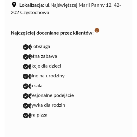
Lokalizacja:
ul.Najświętszej Marii Panny 12, 42-
202 Częstochowa
Najczęściej doceniane przez klientów:
miła obsługa
świetna zabawa
atrakcje dla dzieci
idealne na urodziny
duża sala
profesjonalne podejście
rozrywka dla rodzin
dobra pizza