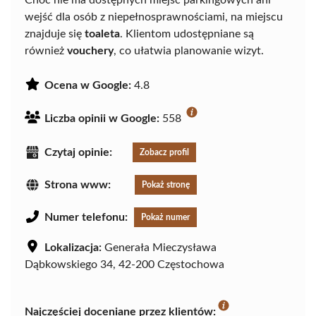
wejść dla osób z niepełnosprawnościami, na miejscu
znajduje się
toaleta
. Klientom udostępniane są
również
vouchery
, co ułatwia planowanie wizyt.
Ocena w Google:
4.8
Liczba opinii w Google:
558
Czytaj opinie:
Zobacz profil
Strona www:
Pokaż stronę
Numer telefonu:
Pokaż numer
Lokalizacja:
Generała Mieczysława
Dąbkowskiego 34, 42-200 Częstochowa
Najczęściej doceniane przez klientów: