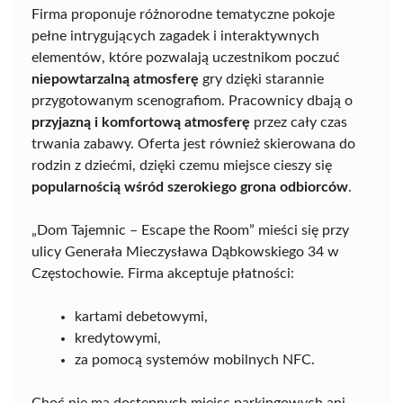
Firma proponuje różnorodne tematyczne pokoje
pełne intrygujących zagadek i interaktywnych
elementów, które pozwalają uczestnikom poczuć
niepowtarzalną atmosferę
gry dzięki starannie
przygotowanym scenografiom. Pracownicy dbają o
przyjazną i komfortową atmosferę
przez cały czas
trwania zabawy. Oferta jest również skierowana do
rodzin z dziećmi, dzięki czemu miejsce cieszy się
popularnością wśród szerokiego grona odbiorców
.
„Dom Tajemnic – Escape the Room” mieści się przy
ulicy Generała Mieczysława Dąbkowskiego 34 w
Częstochowie. Firma akceptuje płatności:
kartami debetowymi,
kredytowymi,
za pomocą systemów mobilnych NFC.
Choć nie ma dostępnych miejsc parkingowych ani