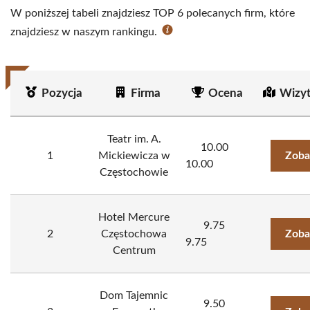
W poniższej tabeli znajdziesz TOP 6 polecanych firm, które
znajdziesz w naszym rankingu.
Pozycja
Firma
Ocena
Wizy
Teatr im. A.
10.00
1
Mickiewicza w
Zoba
10.00
Częstochowie
Hotel Mercure
9.75
2
Częstochowa
Zoba
9.75
Centrum
Dom Tajemnic
9.50