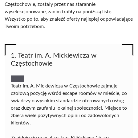
Częstochowie, zostały przez nas starannie
wyselekcjonowane, zanim trafiły na poniższą listę.
Wszystko po to, aby znaleźć oferty najlepiej odpowiadające
Twoim potrzebom.
1. Teatr im. A. Mickiewicza w
Częstochowie
Teatr im. A. Mickiewicza w Częstochowie zajmuje
czołową pozycję wśród escape roomów w mieście, co
świadczy o wysokim standardzie oferowanych usług
oraz dużym zaufaniu lokalnej społeczności. Miejsce to
zbiera wiele pozytywnych opinii od zadowolonych
klientów.
Znajduje się przy ulicy Jana Kilińskiego 15, co