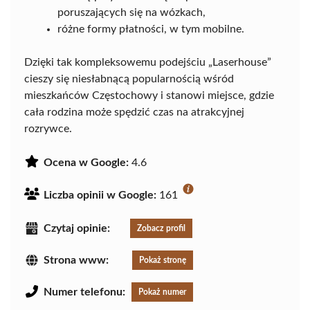
poruszających się na wózkach,
różne formy płatności, w tym mobilne.
Dzięki tak kompleksowemu podejściu „Laserhouse”
cieszy się niesłabnącą popularnością wśród
mieszkańców Częstochowy i stanowi miejsce, gdzie
cała rodzina może spędzić czas na atrakcyjnej
rozrywce.
Ocena w Google:
4.6
Liczba opinii w Google:
161
Czytaj opinie:
Zobacz profil
Strona www:
Pokaż stronę
Numer telefonu:
Pokaż numer