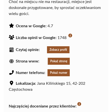
Choć na miejscu nie ma restauracji, miejsce jest
doskonale przygotowane, by sprostać oczekiwaniom
wielu gości.
Ocena w Google:
4.7
Liczba opinii w Google:
1748
Czytaj opinie:
Zobacz profil
Strona www:
Pokaż stronę
Numer telefonu:
Pokaż numer
Lokalizacja:
Jana Kilińskiego 15, 42-202
Częstochowa
Najczęściej doceniane przez klientów: