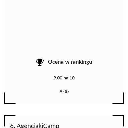
Ocena w rankingu
9.00 na 10
9.00
6. AgenciakiCamp