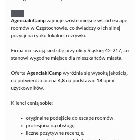
AgenciakiCamp
zajmuje szóste miejsce wśród escape
roomów w Częstochowie, co świadczy o ich silnej
pozycji na rynku lokalnej rozrywki.
Firma ma swoją siedzibę przy ulicy Śląskiej 42-217, co
stanowi wygodne miejsce dla mieszkańców miasta.
Oferta
AgenciakiCamp
wyróżnia się wysoką jakością,
co potwierdza ocena
4,8
na podstawie
18
opinii
użytkowników.
Klienci cenią sobie:
oryginalne podejście do escape roomów,
profesjonalną obsługę,
liczne pozytywne recenzje,