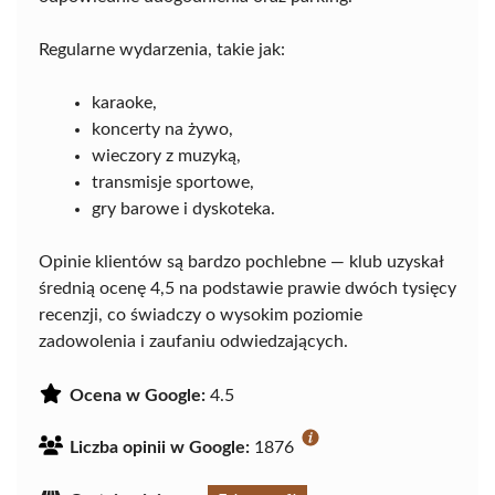
Regularne wydarzenia, takie jak:
karaoke,
koncerty na żywo,
wieczory z muzyką,
transmisje sportowe,
gry barowe i dyskoteka.
Opinie klientów są bardzo pochlebne — klub uzyskał
średnią ocenę 4,5 na podstawie prawie dwóch tysięcy
recenzji, co świadczy o wysokim poziomie
zadowolenia i zaufaniu odwiedzających.
Ocena w Google:
4.5
Liczba opinii w Google:
1876