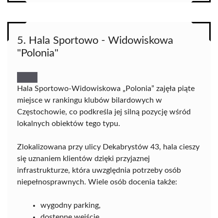
5. Hala Sportowo - Widowiskowa
"Polonia"
Hala Sportowo-Widowiskowa „Polonia” zajęła piąte
miejsce w rankingu klubów bilardowych w
Częstochowie, co podkreśla jej silną pozycję wśród
lokalnych obiektów tego typu.
Zlokalizowana przy ulicy Dekabrystów 43, hala cieszy
się uznaniem klientów dzięki przyjaznej
infrastrukturze, która uwzględnia potrzeby osób
niepełnosprawnych. Wiele osób docenia także:
wygodny parking,
dostępne wejście,