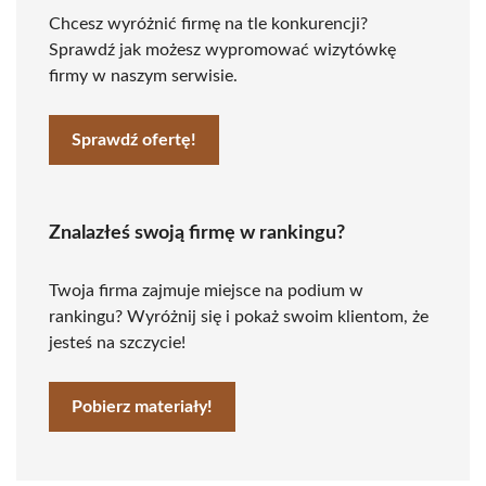
Chcesz wyróżnić firmę na tle konkurencji?
Sprawdź jak możesz wypromować wizytówkę
firmy w naszym serwisie.
Sprawdź ofertę!
Znalazłeś swoją firmę w rankingu?
Twoja firma zajmuje miejsce na podium w
rankingu? Wyróżnij się i pokaż swoim klientom, że
jesteś na szczycie!
Pobierz materiały!