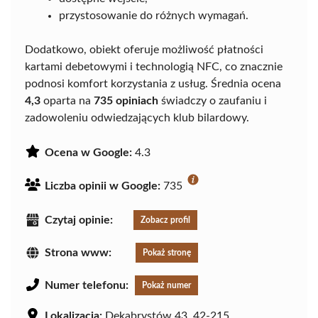
przystosowanie do różnych wymagań.
Dodatkowo, obiekt oferuje możliwość płatności
kartami debetowymi i technologią NFC, co znacznie
podnosi komfort korzystania z usług. Średnia ocena
4,3
oparta na
735 opiniach
świadczy o zaufaniu i
zadowoleniu odwiedzających klub bilardowy.
Ocena w Google:
4.3
Liczba opinii w Google:
735
Czytaj opinie:
Zobacz profil
Strona www:
Pokaż stronę
Numer telefonu:
Pokaż numer
Lokalizacja:
Dekabrystów 43, 42-215