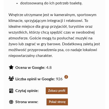
dostosowaną do ich potrzeb toaletę.
Wnętrze utrzymane jest w kameralnym, sportowym
klimacie, sprzyjającym integracji i relaksowi. To
idealne miejsce dla grup przyjaciół, turystów oraz
wszystkich, którzy chcą spędzić czas w swobodnej
atmosferze. Goście mogą tu posłuchać muzyki na
żywo lub zagrać w gry barowe. Dodatkową zaletą jest
możliwość przyprowadzenia psa, co nadaje lokalowi
niepowtarzalny charakter.
Ocena w Google:
4.8
Liczba opinii w Google:
926
Czytaj opinie:
Zobacz profil
Strona www:
Pokaż stronę