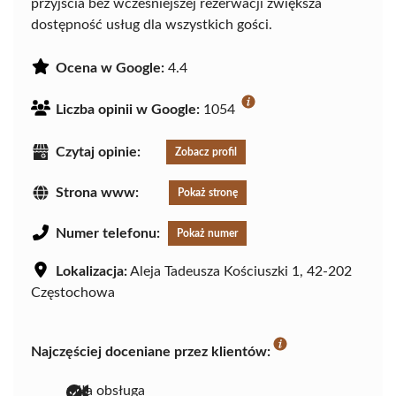
przyjścia bez wcześniejszej rezerwacji zwiększa
dostępność usług dla wszystkich gości.
Ocena w Google:
4.4
Liczba opinii w Google:
1054
Czytaj opinie:
Zobacz profil
Strona www:
Pokaż stronę
Numer telefonu:
Pokaż numer
Lokalizacja:
Aleja Tadeusza Kościuszki 1, 42-202
Częstochowa
Najczęściej doceniane przez klientów:
miła obsługa