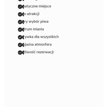
klimatyczne miejsce
dużo atrakcji
dobry wybór piwa
centrum miasta
rozrywka dla wszystkich
przyjazna atmosfera
możliwość rezerwacji