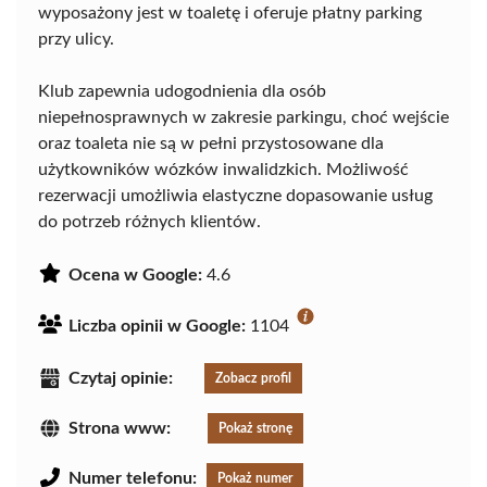
wyposażony jest w toaletę i oferuje płatny parking
przy ulicy.
Klub zapewnia udogodnienia dla osób
niepełnosprawnych w zakresie parkingu, choć wejście
oraz toaleta nie są w pełni przystosowane dla
użytkowników wózków inwalidzkich. Możliwość
rezerwacji umożliwia elastyczne dopasowanie usług
do potrzeb różnych klientów.
Ocena w Google:
4.6
Liczba opinii w Google:
1104
Czytaj opinie:
Zobacz profil
Strona www:
Pokaż stronę
Numer telefonu:
Pokaż numer