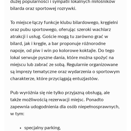
dużej popularności i sympatii lokalnych miłośników
bilarda oraz sportowej rozrywki.
To miejsce łączy funkcje klubu bilardowego, kręgielni
oraz pubu sportowego, oferując szeroki wachlarz
atrakcji i usług. Goście mogą tu zarówno grać w
bilard, jak i kręgle, a bar proponuje różnorodne
napoje, od piw i win po kolorowe koktajle. Do tego
lokal serwuje pyszne dania, które można spożyć na
miejscu lub zabrać ze sobą. Regularnie organizowane
są imprezy tematyczne oraz wydarzenia o sportowym
charakterze, które przyciągają entuzjastów.
Pub wyróżnia się nie tylko przyjazną obsługą, ale
także możliwością rezerwacji miejsc. Ponadto
zapewnia udogodnienia dla osób niepełnosprawnych,
w tym:
specjalny parking,