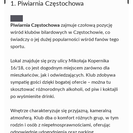
1. Piwiarnia Częstochowa
Piwiarnia Częstochowa
zajmuje czołową pozycję
wśród klubów bilardowych w Częstochowie, co
świadczy o jej dużej popularności wśród fanów tego
sportu.
Lokal znajduje się przy ulicy Mikołaja Kopernika
16/18, co jest dogodnym miejscem zarówno dla
mieszkańców, jak i odwiedzających. Klub zdobywa
sympatię gości dzięki bogatej ofercie – można tu
skosztować różnorodnych alkoholi, od piw i koktajli
po wyśmienite drinki.
Wnętrze charakteryzuje się przyjazną, kameralną
atmosferą. Klub dba o komfort różnych grup, w tym
rodzin i osób z niepełnosprawnościami, oferując
odpowiednie udogodnienia oraz parking.