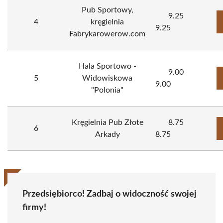
Pub Sportowy,
9.25
4
kręgielnia
9.25
Fabrykarowerow.com
Hala Sportowo -
9.00
5
Widowiskowa
9.00
"Polonia"
Kręgielnia Pub Złote
8.75
6
Arkady
8.75
Przedsiębiorco! Zadbaj o widoczność swojej
firmy!