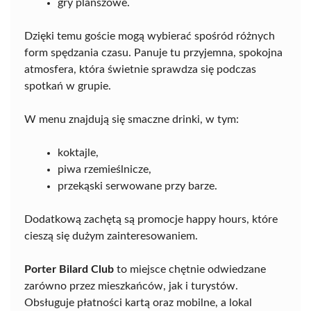
gry planszowe.
Dzięki temu goście mogą wybierać spośród różnych
form spędzania czasu. Panuje tu przyjemna, spokojna
atmosfera, która świetnie sprawdza się podczas
spotkań w grupie.
W menu znajdują się smaczne drinki, w tym:
koktajle,
piwa rzemieślnicze,
przekąski serwowane przy barze.
Dodatkową zachętą są promocje happy hours, które
cieszą się dużym zainteresowaniem.
Porter Bilard Club
to miejsce chętnie odwiedzane
zarówno przez mieszkańców, jak i turystów.
Obsługuje płatności kartą oraz mobilne, a lokal