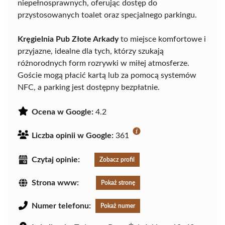
niepełnosprawnych, oferując dostęp do
przystosowanych toalet oraz specjalnego parkingu.
Kręgielnia Pub Złote Arkady
to miejsce komfortowe i
przyjazne, idealne dla tych, którzy szukają
różnorodnych form rozrywki w miłej atmosferze.
Goście mogą płacić kartą lub za pomocą systemów
NFC, a parking jest dostępny bezpłatnie.
Ocena w Google:
4.2
Liczba opinii w Google:
361
Czytaj opinie:
Zobacz profil
Strona www:
Pokaż stronę
Numer telefonu:
Pokaż numer