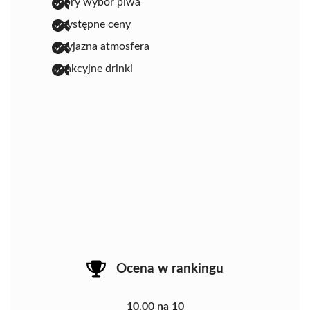
dobry wybór piwa
przystępne ceny
przyjazna atmosfera
atrakcyjne drinki
Ocena w rankingu
10.00 na 10