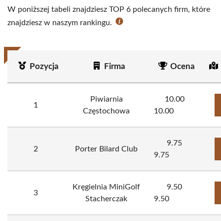
W poniższej tabeli znajdziesz TOP 6 polecanych firm, które
znajdziesz w naszym rankingu.
Pozycja
Firma
Ocena
Piwiarnia
10.00
1
Częstochowa
10.00
9.75
2
Porter Bilard Club
9.75
Kręgielnia MiniGolf
9.50
3
Stacherczak
9.50