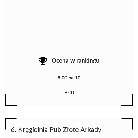
Ocena w rankingu
9.00 na 10
9.00
6. Kręgielnia Pub Złote Arkady