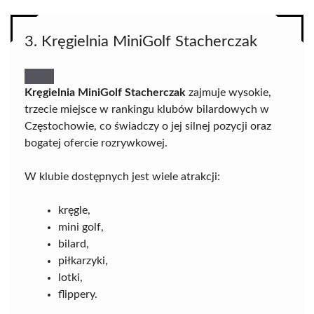
3. Kręgielnia MiniGolf Stacherczak
Kręgielnia MiniGolf Stacherczak
zajmuje wysokie,
trzecie miejsce w rankingu klubów bilardowych w
Częstochowie, co świadczy o jej silnej pozycji oraz
bogatej ofercie rozrywkowej.
W klubie dostępnych jest wiele atrakcji:
kręgle,
mini golf,
bilard,
piłkarzyki,
lotki,
flippery.