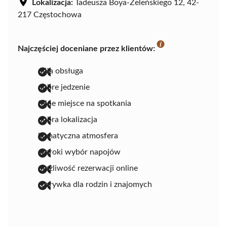
Lokalizacja:
Tadeusza Boya-Żeleńskiego 12, 42-
217 Częstochowa
Najczęściej doceniane przez klientów:
miła obsługa
dobre jedzenie
fajne miejsce na spotkania
dobra lokalizacja
klimatyczna atmosfera
szeroki wybór napojów
możliwość rezerwacji online
rozrywka dla rodzin i znajomych