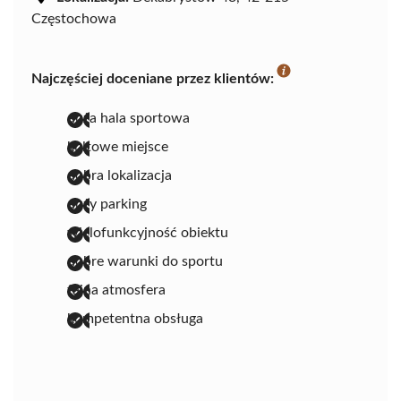
Częstochowa
Najczęściej doceniane przez klientów:
duża hala sportowa
kultowe miejsce
dobra lokalizacja
duży parking
wielofunkcyjność obiektu
dobre warunki do sportu
fajna atmosfera
kompetentna obsługa