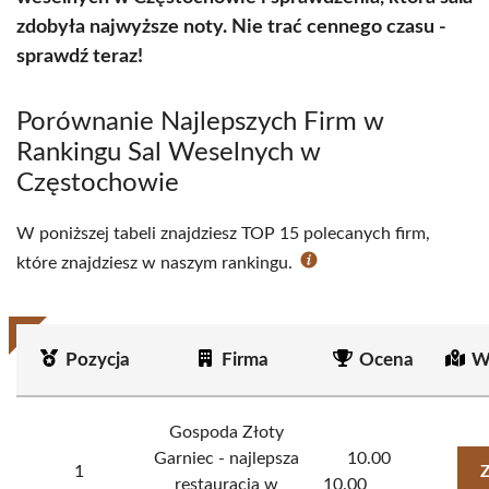
zdobyła najwyższe noty. Nie trać cennego czasu -
sprawdź teraz!
Porównanie Najlepszych Firm w
Rankingu Sal Weselnych w
Częstochowie
W poniższej tabeli znajdziesz TOP 15 polecanych firm,
które znajdziesz w naszym rankingu.
Pozycja
Firma
Ocena
W
Gospoda Złoty
Garniec - najlepsza
10.00
1
Z
restauracja w
10.00