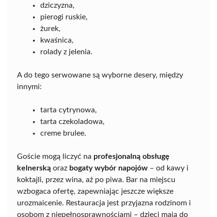
dziczyzna,
pierogi ruskie,
żurek,
kwaśnica,
rolady z jelenia.
A do tego serwowane są wyborne desery, między
innymi:
tarta cytrynowa,
tarta czekoladowa,
creme brulee.
Goście mogą liczyć na
profesjonalną obsługę
kelnerską
oraz
bogaty wybór napojów
– od kawy i
koktajli, przez wina, aż po piwa. Bar na miejscu
wzbogaca ofertę, zapewniając jeszcze większe
urozmaicenie. Restauracja jest przyjazna rodzinom i
osobom z niepełnosprawnościami – dzieci mają do