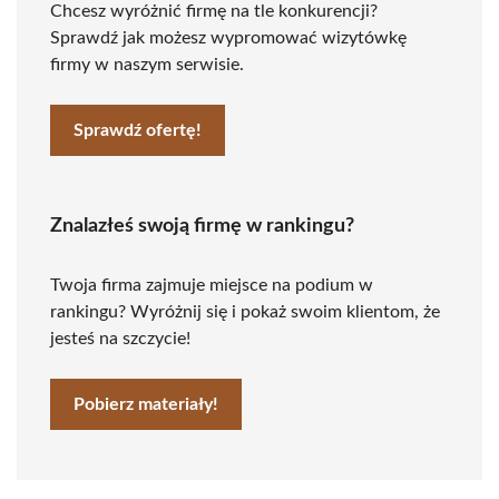
Chcesz wyróżnić firmę na tle konkurencji?
Sprawdź jak możesz wypromować wizytówkę
firmy w naszym serwisie.
Sprawdź ofertę!
Znalazłeś swoją firmę w rankingu?
Twoja firma zajmuje miejsce na podium w
rankingu? Wyróżnij się i pokaż swoim klientom, że
jesteś na szczycie!
Pobierz materiały!