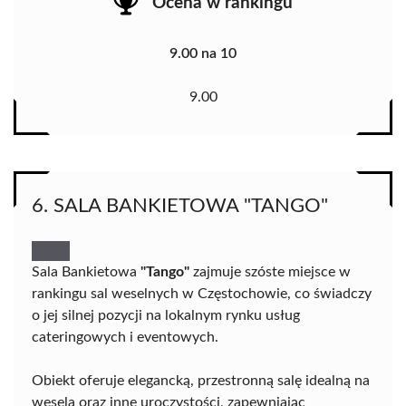
Ocena w rankingu
9.00 na 10
9.00
6. SALA BANKIETOWA "TANGO"
Sala Bankietowa
"Tango"
zajmuje szóste miejsce w
rankingu sal weselnych w Częstochowie, co świadczy
o jej silnej pozycji na lokalnym rynku usług
cateringowych i eventowych.
Obiekt oferuje elegancką, przestronną salę idealną na
wesela oraz inne uroczystości, zapewniając