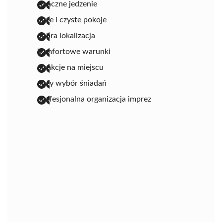
smaczne jedzenie
duże i czyste pokoje
dobra lokalizacja
komfortowe warunki
atrakcje na miejscu
duży wybór śniadań
profesjonalna organizacja imprez