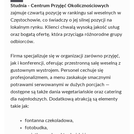
Studnia - Centrum Przyjęć Okolicznościowych
zajmuje czwartą pozycję w rankingu sal weselnych w
Częstochowie, co świadczy o jej silnej pozycji na
lokalnym rynku. Klienci chwalą wysoką jakość usług
oraz bogatą ofertę, która przyciąga różnorodne grupy
odbiorców.
Firma specjalizuje się w organizacji zarówno przyjęć,
jak i konferencji, oferując przestronną salę weselną z
gustownym wystrojem. Personel cechuje się
profesjonalizmem, a menu zaskakuje smacznymi
potrawami serwowanymi w dużych porcjach —
dostępne są także dania wegetariańskie oraz catering
dla najmłodszych. Dodatkową atrakcją są elementy
takie jak:
fontanna czekoladowa,
fotobudka,