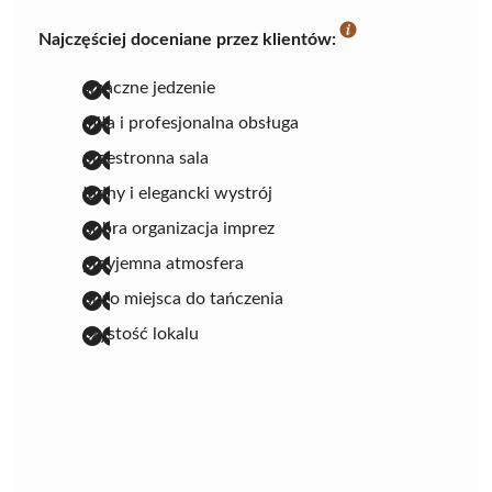
Najczęściej doceniane przez klientów:
smaczne jedzenie
miła i profesjonalna obsługa
przestronna sala
ładny i elegancki wystrój
dobra organizacja imprez
przyjemna atmosfera
dużo miejsca do tańczenia
czystość lokalu