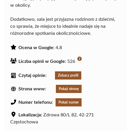
w okolicy.
Dodatkowo, sala jest przyjazna rodzinom z dziećmi,
co sprawia, że miejsce to idealnie nadaje się na
różnorodne spotkania okolicznościowe.
Ocena w Google:
4.8
Liczba opinii w Google:
526
Czytaj opinie:
Zobacz profil
Strona www:
Pokaż stronę
Numer telefonu:
Pokaż numer
Lokalizacja:
Zdrowa 80/L 82, 42-271
Częstochowa