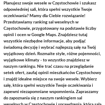
Planujesz swoje wesele w Częstochowie i szukasz
odpowiedniej sali, która spełni wszystkie Twoje
oczekiwania? Mamy dla Ciebie rozwiązanie!
Przedstawiamy ranking sal weselnych w
Częstochowie, przygotowany na podstawie liczby
opinii i ocen w Google Maps. Znajdziesz tutaj
wszystkie niezbędne informacje, aby podjąć
świadomą decyzję i wybrać najlepszą salę na Twój
wyjątkowy dzień. Rozmaite style, różne pojemności,
wyjątkowe klimaty - to wszystko znajdziesz w
naszym rankingu. Nie trać czasu na przeglądanie
setek ofert, zaufaj opinii mieszkańców Częstochowy
i znajdź idealne miejsce na swoje wesele. Wybierz
salę, która spełni wszystkie Twoje oczekiwania i
zapewni niezapomniane wspomnienia. Zapraszamy
do zapoznania się z naszym rankingiem sal
weselnych w Częstochowie i sprawdzenia, która sala