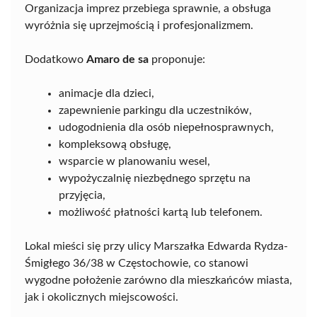
Organizacja imprez przebiega sprawnie, a obsługa
wyróżnia się uprzejmością i profesjonalizmem.
Dodatkowo
Amaro de sa
proponuje:
animacje dla dzieci,
zapewnienie parkingu dla uczestników,
udogodnienia dla osób niepełnosprawnych,
kompleksową obsługę,
wsparcie w planowaniu wesel,
wypożyczalnię niezbędnego sprzętu na
przyjęcia,
możliwość płatności kartą lub telefonem.
Lokal mieści się przy ulicy Marszałka Edwarda Rydza-
Śmigłego 36/38 w Częstochowie, co stanowi
wygodne położenie zarówno dla mieszkańców miasta,
jak i okolicznych miejscowości.