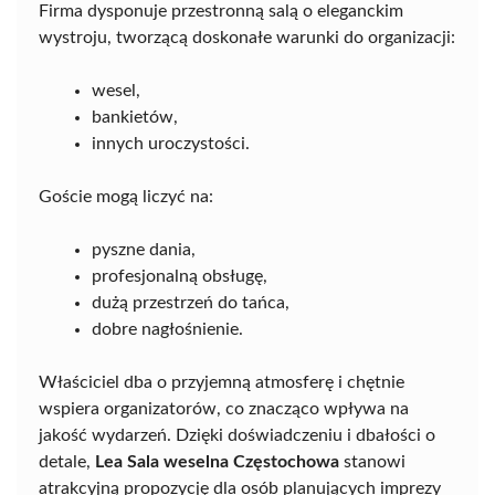
Firma dysponuje przestronną salą o eleganckim
wystroju, tworzącą doskonałe warunki do organizacji:
wesel,
bankietów,
innych uroczystości.
Goście mogą liczyć na:
pyszne dania,
profesjonalną obsługę,
dużą przestrzeń do tańca,
dobre nagłośnienie.
Właściciel dba o przyjemną atmosferę i chętnie
wspiera organizatorów, co znacząco wpływa na
jakość wydarzeń. Dzięki doświadczeniu i dbałości o
detale,
Lea Sala weselna Częstochowa
stanowi
atrakcyjną propozycję dla osób planujących imprezy