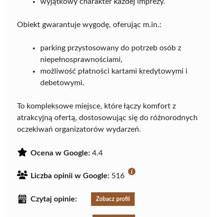
wyjątkowy charakter każdej imprezy.
Obiekt gwarantuje wygodę, oferując m.in.:
parking przystosowany do potrzeb osób z
niepełnosprawnościami,
możliwość płatności kartami kredytowymi i
debetowymi.
To kompleksowe miejsce, które łączy komfort z
atrakcyjną ofertą, dostosowując się do różnorodnych
oczekiwań organizatorów wydarzeń.
Ocena w Google:
4.4
Liczba opinii w Google:
516
Czytaj opinie:
Zobacz profil