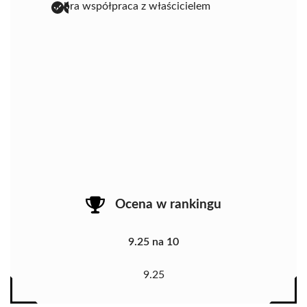
dobra współpraca z właścicielem
Ocena w rankingu
9.25 na 10
9.25