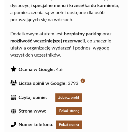
dyspozycji
specjalne menu
i
krzesełka do karmienia
,
a pomieszczenia są w pełni dostępne dla osób
poruszających się na wózkach.
Dodatkowym atutem jest
bezpłatny parking
oraz
możliwość wcześniejszej rezerwacji
, co znacznie
ułatwia organizację wydarzeń i podnosi wygodę
wszystkich uczestników.
Ocena w Google:
4.6
Liczba opinii w Google:
3793
Czytaj opinie:
Zobacz profil
Strona www:
Pokaż stronę
Numer telefonu:
Pokaż numer