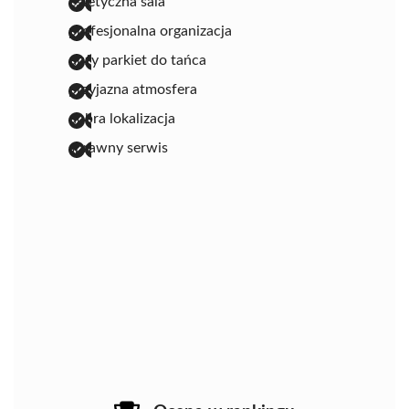
estetyczna sala
profesjonalna organizacja
duży parkiet do tańca
przyjazna atmosfera
dobra lokalizacja
sprawny serwis