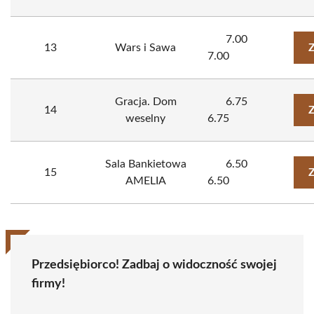
7.00
13
Wars i Sawa
Z
7.00
Gracja. Dom
6.75
14
Z
weselny
6.75
Sala Bankietowa
6.50
15
Z
AMELIA
6.50
Przedsiębiorco! Zadbaj o widoczność swojej
firmy!