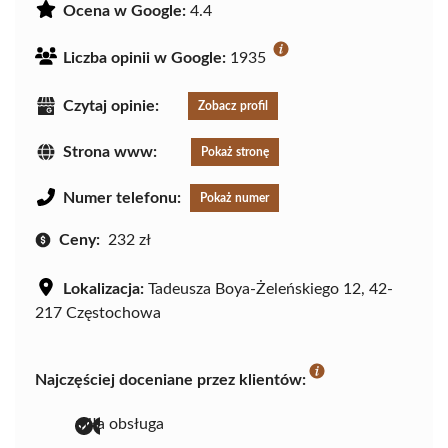
Ocena w Google:
4.4
Liczba opinii w Google:
1935
Czytaj opinie:
Zobacz profil
Strona www:
Pokaż stronę
Numer telefonu:
Pokaż numer
Ceny:
232 zł
Lokalizacja:
Tadeusza Boya-Żeleńskiego 12, 42-
217 Częstochowa
Najczęściej doceniane przez klientów:
miła obsługa