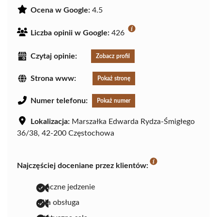
Ocena w Google:
4.5
Liczba opinii w Google:
426
Czytaj opinie:
Zobacz profil
Strona www:
Pokaż stronę
Numer telefonu:
Pokaż numer
Lokalizacja:
Marszałka Edwarda Rydza-Śmigłego
36/38, 42-200 Częstochowa
Najczęściej doceniane przez klientów:
smaczne jedzenie
miła obsługa