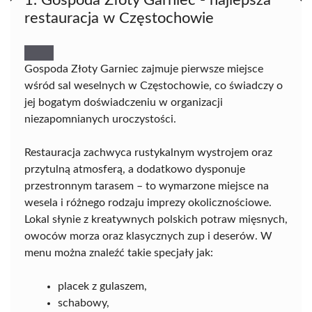
1. Gospoda Złoty Garniec - najlepsza
restauracja w Częstochowie
Gospoda Złoty Garniec zajmuje pierwsze miejsce
wśród sal weselnych w Częstochowie, co świadczy o
jej bogatym doświadczeniu w organizacji
niezapomnianych uroczystości.
Restauracja zachwyca rustykalnym wystrojem oraz
przytulną atmosferą, a dodatkowo dysponuje
przestronnym tarasem – to wymarzone miejsce na
wesela i różnego rodzaju imprezy okolicznościowe.
Lokal słynie z kreatywnych polskich potraw mięsnych,
owoców morza oraz klasycznych zup i deserów. W
menu można znaleźć takie specjały jak:
placek z gulaszem,
schabowy,