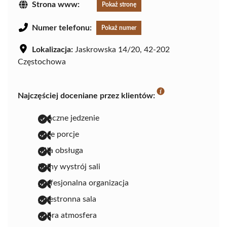
Strona www:
Pokaż stronę
Numer telefonu:
Pokaż numer
Lokalizacja:
Jaskrowska 14/20, 42-202
Częstochowa
Najczęściej doceniane przez klientów:
smaczne jedzenie
duże porcje
miła obsługa
ładny wystrój sali
profesjonalna organizacja
przestronna sala
dobra atmosfera