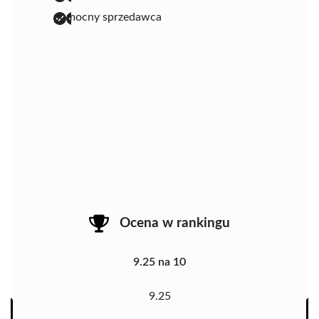
pomocny sprzedawca
Ocena w rankingu
9.25 na 10
9.25