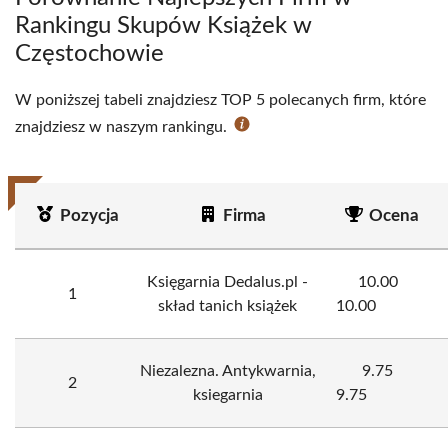
Rankingu Skupów Książek w
Częstochowie
W poniższej tabeli znajdziesz TOP 5 polecanych firm, które
znajdziesz w naszym rankingu.
Pozycja
Firma
Ocena
Księgarnia Dedalus.pl -
10.00
1
skład tanich książek
10.00
Niezalezna. Antykwarnia,
9.75
2
ksiegarnia
9.75