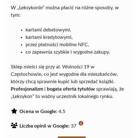
W „Leksykonie” można płacić na różne sposoby, w
tym:
kartami debetowymi,
kartami kredytowymi,
przez płatności mobilne NFC,
co zapewnia szybkie i wygodne zakupy.
Sklep mieści się przy al. Wolności 19 w
Częstochowie, co jest wygodne dla mieszkańców,
którzy chcą sprawnie kupić lub sprzedać książki.
Profesjonalizm
i
bogata oferta tytułów
sprawiają, że
„Leksykon” to ważny uczestnik lokalnego rynku.
Ocena w Google:
4.5
Liczba opinii w Google:
37