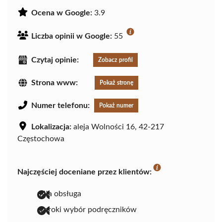
Ocena w Google:
3.9
Liczba opinii w Google:
55
Czytaj opinie:
Zobacz profil
Strona www:
Pokaż stronę
Numer telefonu:
Pokaż numer
Lokalizacja:
aleja Wolności 16, 42-217
Częstochowa
Najczęściej doceniane przez klientów:
miła obsługa
szeroki wybór podręczników