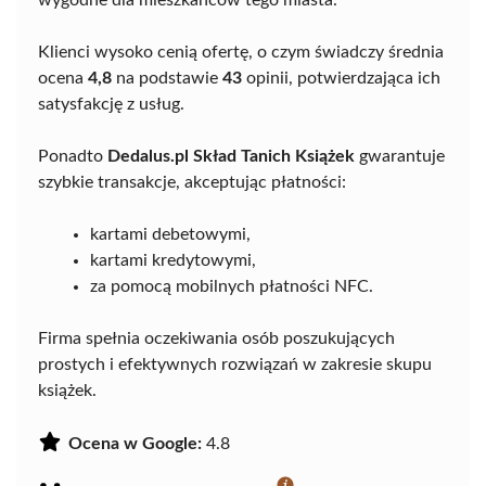
wygodne dla mieszkańców tego miasta.
Klienci wysoko cenią ofertę, o czym świadczy średnia
ocena
4,8
na podstawie
43
opinii, potwierdzająca ich
satysfakcję z usług.
Ponadto
Dedalus.pl Skład Tanich Książek
gwarantuje
szybkie transakcje, akceptując płatności:
kartami debetowymi,
kartami kredytowymi,
za pomocą mobilnych płatności NFC.
Firma spełnia oczekiwania osób poszukujących
prostych i efektywnych rozwiązań w zakresie skupu
książek.
Ocena w Google:
4.8