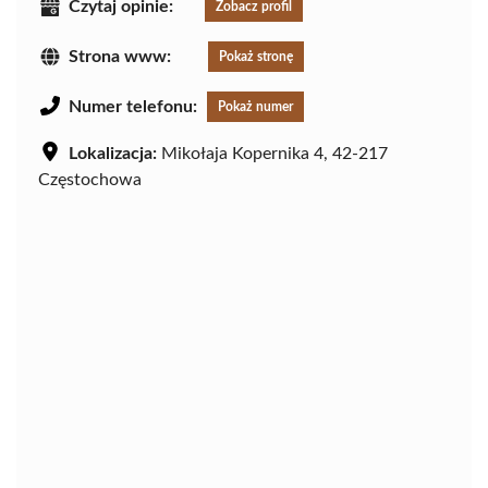
Czytaj opinie:
Zobacz profil
Strona www:
Pokaż stronę
Numer telefonu:
Pokaż numer
Lokalizacja:
Mikołaja Kopernika 4, 42-217
Częstochowa