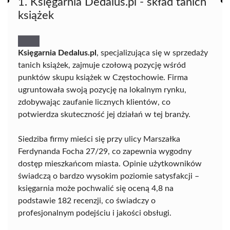
1. Księgarnia Dedalus.pl - skład tanich
książek
Księgarnia Dedalus.pl
, specjalizująca się w sprzedaży
tanich książek, zajmuje czołową pozycję wśród
punktów skupu książek w Częstochowie. Firma
ugruntowała swoją pozycję na lokalnym rynku,
zdobywając zaufanie licznych klientów, co
potwierdza skuteczność jej działań w tej branży.
Siedziba firmy mieści się przy ulicy Marszałka
Ferdynanda Focha 27/29, co zapewnia wygodny
dostęp mieszkańcom miasta. Opinie użytkowników
świadczą o bardzo wysokim poziomie satysfakcji –
księgarnia może pochwalić się oceną 4,8 na
podstawie 182 recenzji, co świadczy o
profesjonalnym podejściu i jakości obsługi.