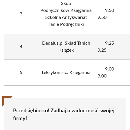
Skup
Podręczników.Księgarnia
9.50
3
Szkolna Antykwariat
9.50
Tanie Podręczniki
Dedalus.pl Skład Tanich
9.25
4
Książek
9.25
9.00
5
Leksykon s.c. Księgarnia
9.00
Przedsiębiorco! Zadbaj o widoczność swojej
firmy!