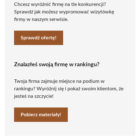
Chcesz wyróżnić firmę na tle konkurencji?
Sprawdź jak możesz wypromować wizytówkę
firmy w naszym serwisie.
Sprawdź ofertę!
Znalazłeś swoją firmę w rankingu?
Twoja firma zajmuje miejsce na podium w
rankingu? Wyróżnij się i pokaż swoim klientom, że
jesteś na szczycie!
Pobierz materiały!