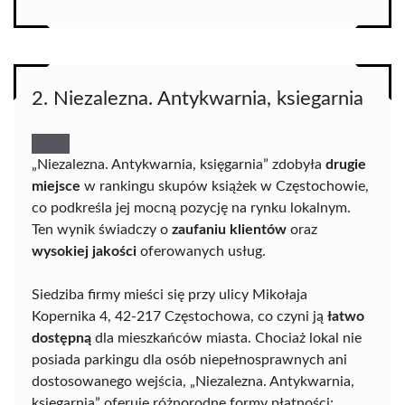
2. Niezalezna. Antykwarnia, ksiegarnia
„Niezalezna. Antykwarnia, księgarnia” zdobyła
drugie
miejsce
w rankingu skupów książek w Częstochowie,
co podkreśla jej mocną pozycję na rynku lokalnym.
Ten wynik świadczy o
zaufaniu klientów
oraz
wysokiej jakości
oferowanych usług.
Siedziba firmy mieści się przy ulicy Mikołaja
Kopernika 4, 42-217 Częstochowa, co czyni ją
łatwo
dostępną
dla mieszkańców miasta. Chociaż lokal nie
posiada parkingu dla osób niepełnosprawnych ani
dostosowanego wejścia, „Niezalezna. Antykwarnia,
księgarnia” oferuje różnorodne formy płatności: