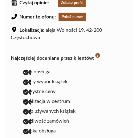
Czytaj opinie:
Zobacz profil
Numer telefonu:
Pokaż numer
Lokalizacja:
aleja Wolności 19, 42-200
Częstochowa
Najczęściej doceniane przez klientów:
miła obsługa
dobry wybór książek
korzystne ceny
lokalizacja w centrum
skup używanych książek
możliwość zamówień
szybka obsługa