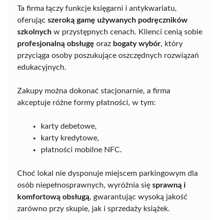
Ta firma łączy funkcje księgarni i antykwariatu,
oferując
szeroką gamę używanych podręczników
szkolnych
w przystępnych cenach. Klienci cenią sobie
profesjonalną obsługę
oraz
bogaty wybór
, który
przyciąga osoby poszukujące oszczędnych rozwiązań
edukacyjnych.
Zakupy można dokonać stacjonarnie, a firma
akceptuje różne formy płatności, w tym:
karty debetowe,
karty kredytowe,
płatności mobilne NFC.
Choć lokal nie dysponuje miejscem parkingowym dla
osób niepełnosprawnych, wyróżnia się
sprawną i
komfortową obsługą
, gwarantując wysoką jakość
zarówno przy skupie, jak i sprzedaży książek.