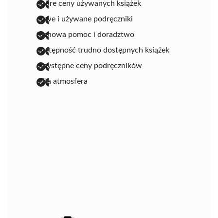
dobre ceny używanych książek
nowe i używane podręczniki
fachowa pomoc i doradztwo
dostępność trudno dostępnych książek
przystępne ceny podręczników
miła atmosfera