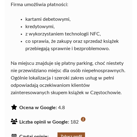
Firma umożliwia płatności:
kartami debetowymi,
kredytowymi,
z wykorzystaniem technologii NFC,
co sprawia, że zakupy oraz sprzedaż książek
przebiegają sprawnie i bezproblemowo.
Na miejscu znajduje się płatny parking, choć niestety
nie przewidziano miejsc dla osób niepełnosprawnych.
Ogólnie lokalizacja i szeroki zakres usług w pełni
odpowiadają oczekiwaniom klientów
zainteresowanych skupem książek w Częstochowie.
Ocena w Google:
4.8
Liczba opinii w Google:
182
Czytaj opinie:
Zobacz profil